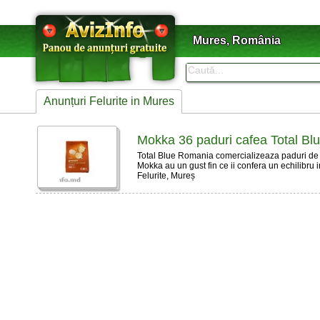
Mures, România
Anunțuri Felurite in Mures
Mokka 36 paduri cafea Total Bl
Total Blue Romania comercializeaza paduri de 
Mokka au un gust fin ce ii confera un echilibru int
Felurite, Mureș