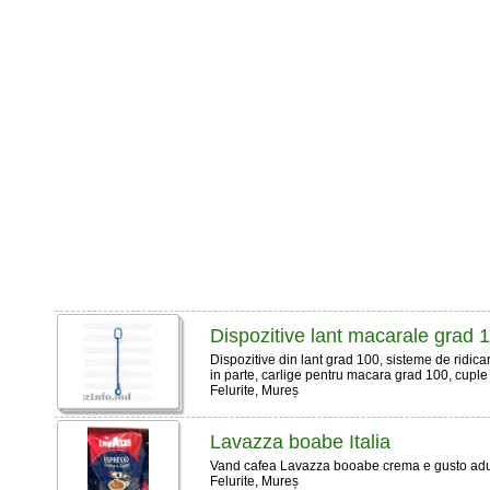
Dispozitive lant macarale grad 
Dispozitive din lant grad 100, sisteme de ridicar
in parte, carlige pentru macara grad 100, cuple d
Felurite, Mureș
Lavazza boabe Italia
Vand cafea Lavazza booabe crema e gusto adusa 
Felurite, Mureș