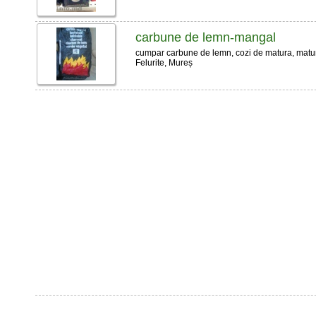
carbune de lemn-mangal
cumpar carbune de lemn, cozi de matura, maturi 
Felurite, Mureș