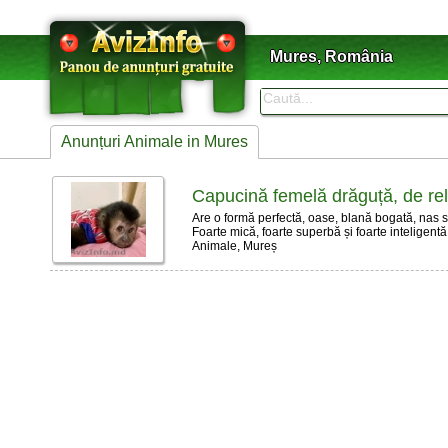
Mures, România
Anunțuri Animale in Mures
Capucină femelă drăguță, de rel
Are o formă perfectă, oase, blană bogată, nas sc
Foarte mică, foarte superbă și foarte inteligentă. 
Animale, Mureș