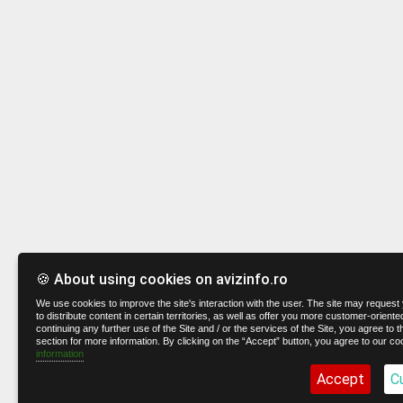
🍪 About using cookies on avizinfo.ro
We use cookies to improve the site's interaction with the user. The site may request 
to distribute content in certain territories, as well as offer you more customer-oriente
continuing any further use of the Site and / or the services of the Site, you agree to t
section for more information. By clicking on the “Accept” button, you agree to our co
information
Accept
C