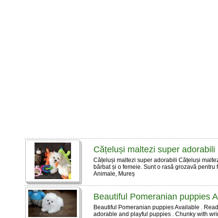
Cățeluși maltezi super adorabili
Cățeluși maltezi super adorabili Cățeluși malte
bărbat și o femeie. Sunt o rasă grozavă pentru fa
Animale, Mureș
Beautiful Pomeranian puppies A
Beautiful Pomeranian puppies Available . Ready
adorable and playful puppies . Chunky with wrink