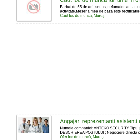
Caut loc de munca full time in 
Barbat de 55 de ani, serios, nefumator, antialco
activitate.Meseria mea de baza este rectificator(
Caut loc de muncă, Mureș
Angajari reprezentanti asistenti m
Numele companiei: ANTEKO SECURITY Tipul poziţ
DESCRIEREA POSTULUI ; Negociere directa cu c
Ofer loc de muncă, Mureș