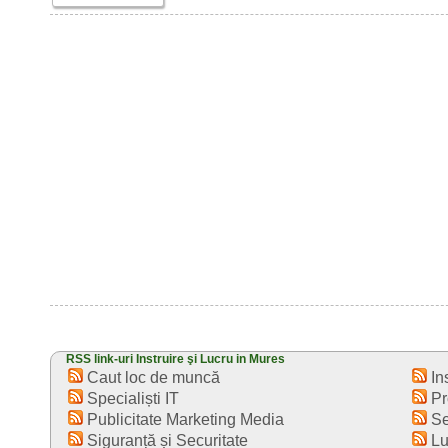
RSS link-uri Instruire şi Lucru in Mures
Caut loc de muncă
Ins
Specialiști IT
Pr
Publicitate Marketing Media
Sec
Siguranță și Securitate
Luc