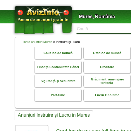
Mures, România
Toate anunturi Mures
» Instruire şi Lucru
Caut loc de muncă
Ofer loc de muncă
Finanțe Contabilitate Bănci
Creditare
Grădinărit, amenajare
Siguranță și Securitate
teritoriu
Part-time
Lucru One-time
Anunțuri Instruire şi Lucru in Mures