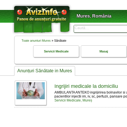
Mures, România
Toate anunturi Mures
» Sănătate
Servicii Medicale
Masaj
Anunțuri Sănătate in Mures
Ingrijiri medicale la domiciliu
AMBULANTA ANTEKO ingrijirirea bolnavilor si al s
pacientilor injectii im, iv, sc, perfuzii, pansare po
Servicii Medicale, Mureș