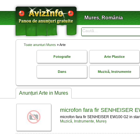
Mures, România
Toate anunturi Mures
» Arte
Fotografie
Arte Plastice
Dans
Muzică, Instrumente
Anunțuri Arte in Mures
microfon fara fir SENHEISER 
microfon fara fir SENHEISER EW100 G2 in stare
Muzică, Instrumente, Mureș