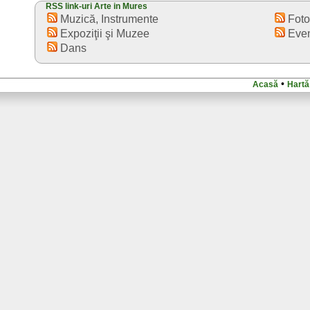
RSS link-uri Arte in Mures
Muzică, Instrumente
Foto
Expoziţii şi Muzee
Even
Dans
•
Acasă
Hartă