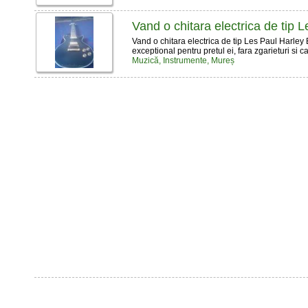
Vand o chitara electrica de ti
Vand o chitara electrica de tip Les Paul Harl
exceptional pentru pretul ei, fara zgarieturi si ca
Muzică, Instrumente, Mureș